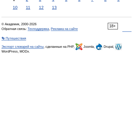
10
11
12
13
© Академик, 2000-2026
18+
Обратная связь:
Техподдержка
,
Реклама на сайте
👣 Путешествия
Экспорт словарей на сайты
, сделанные на PHP,
Joomla,
Drupal,
WordPress, MODx.