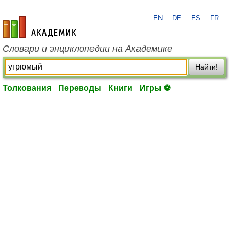
EN
DE
ES
FR
academic.ru
Словари и энциклопедии на Академике
Найти!
Толкования
Переводы
Книги
Игры ⚽